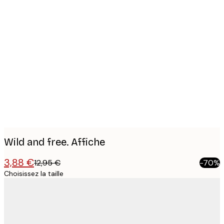
Product
images
Wild and free. Affiche
3,88 €
12,95 €
-70%
Choisissez la taille