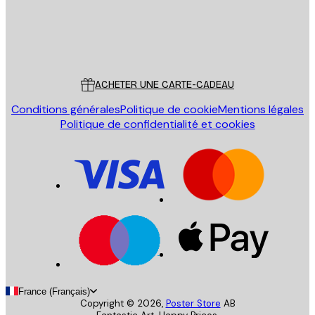
Store
Poster Store
Service Client
ACHETER UNE CARTE-CADEAU
Conditions générales
Politique de cookie
Mentions légales
Politique de confidentialité et cookies
France (Français)
Copyright ©
2026
,
Poster Store
AB