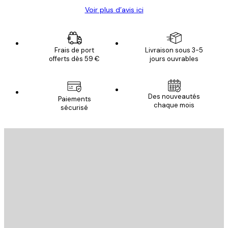
Voir plus d’avis ici
Frais de port
Livraison sous 3-5
offerts dès 59 €
jours ouvrables
Des nouveautés
Paiements
chaque mois
sécurisé
Email
ENVOYER