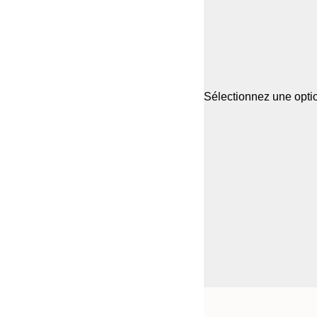
Sélectionnez une optio
Frame
21x30 cm