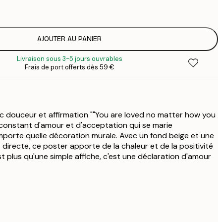
1
12
2
AJOUTER AU PANIER
Livraison sous 3-5 jours ouvrables
Frais de port offerts dès 59 €
c douceur et affirmation ""You are loved no matter how you
l constant d'amour et d'acceptation qui se marie
mporte quelle décoration murale. Avec un fond beige et une
directe, ce poster apporte de la chaleur et de la positivité
t plus qu'une simple affiche, c'est une déclaration d'amour