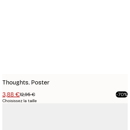
Product
images
Thoughts. Poster
3,88 €
12,95 €
-70%
Choisissez la taille