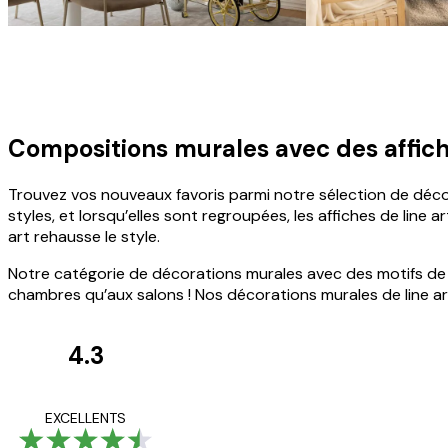
Compositions murales avec des affiche
Trouvez vos nouveaux favoris parmi notre sélection de décor
styles, et lorsqu’elles sont regroupées, les affiches de line a
art rehausse le style.
Notre catégorie de décorations murales avec des motifs de 
chambres qu’aux salons ! Nos décorations murales de line ar
4.3
Avis
des
Satisfaite !
EXCELLENTS
clients