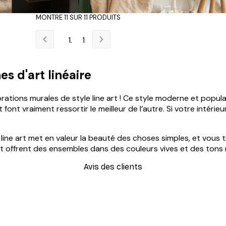
MONTRE 11 SUR 11 PRODUITS
1
s d'art linéaire
ations murales de style line art ! Ce style moderne et popula
rt font vraiment ressortir le meilleur de l’autre. Si votre intér
line art met en valeur la beauté des choses simples, et vous
t offrent des ensembles dans des couleurs vives et des tons n
Avis des clients