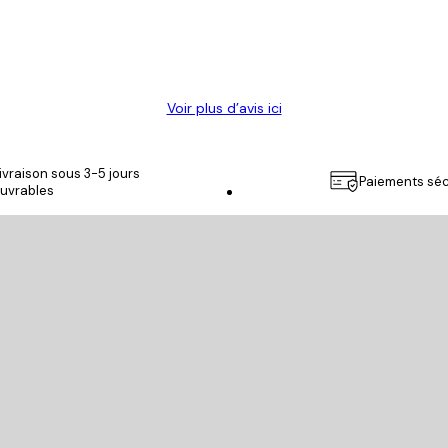
Voir plus d’avis ici
ivraison sous 3-5 jours
Paiements séc
uvrables