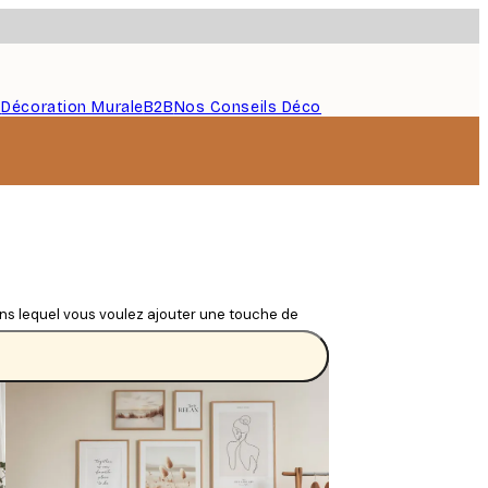
s
Décoration Murale
B2B
Nos Conseils Déco
dans lequel vous voulez ajouter une touche de