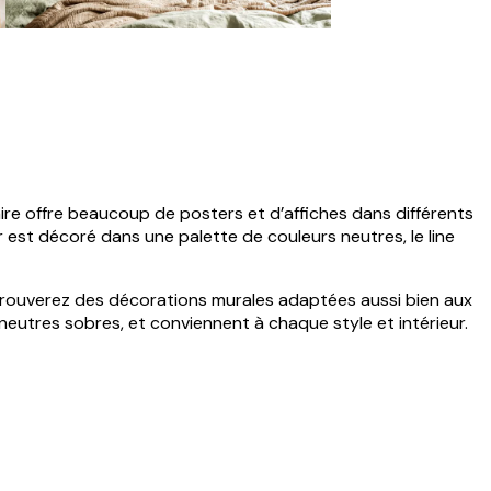
ire offre beaucoup de posters et d’affiches dans différents
ieur est décoré dans une palette de couleurs neutres, le line
 trouverez des décorations murales adaptées aussi bien aux
eutres sobres, et conviennent à chaque style et intérieur.
Acheteur vérifié
je suis ravie