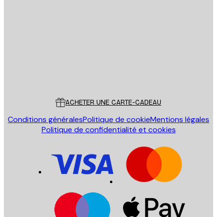
Email
ENVOYER
Store
Poster Store
Service Client
ACHETER UNE CARTE-CADEAU
Conditions générales
Politique de cookie
Mentions légales
Politique de confidentialité et cookies