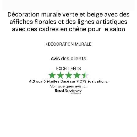
Décoration murale verte et beige avec des
affiches florales et des lignes artistiques
avec des cadres en chêne pour le salon
DÉCORATION MURALE
Avis des clients
EXCELLENTS
4.3 sur 5 étoiles
Basé sur 71079 évaluations.
Voir quelques avis ici.
Acheteur vérifié
Avis
des
Satisfaite !
clients