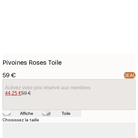
images
Pivoines Roses Toile
59 €
DEAL
Activez votre prix réservé aux membres
44,25 €
59 €
Affiche
Toile
Choisissez la taille