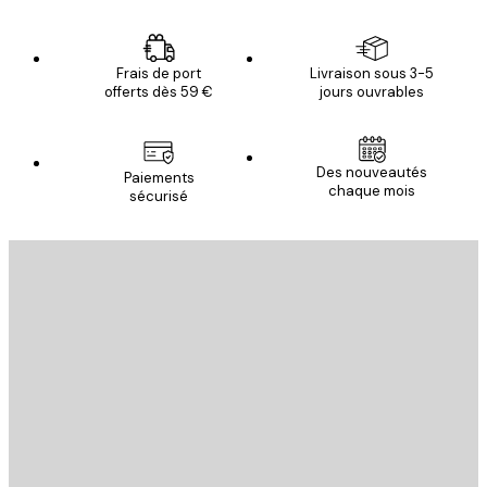
Frais de port
Livraison sous 3-5
offerts dès 59 €
jours ouvrables
Des nouveautés
Paiements
chaque mois
sécurisé
Email
ENVOYER