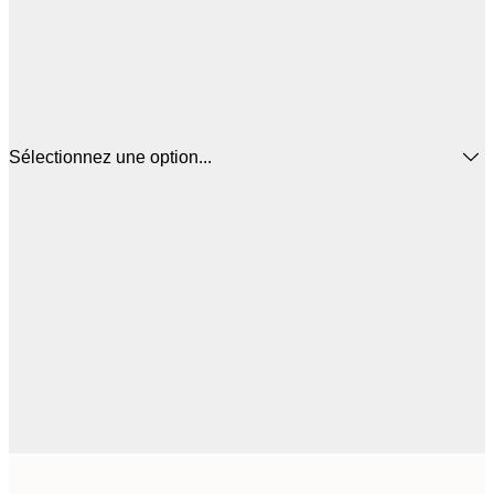
Sélectionnez une option...
44