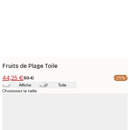
Product
images
Fruits de Plage Toile
44,25 €
59 €
-25%*
Affiche
Toile
Choisissez la taille