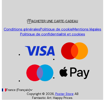
Store
Poster Store
Service Client
ACHETER UNE CARTE-CADEAU
Conditions générales
Politique de cookie
Mentions légales
Politique de confidentialité et cookies
France (Français)
Copyright ©
2026
,
Poster Store
AB
Fantastic Art. Happy Prices.