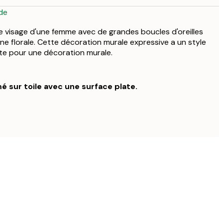
de
 le visage d'une femme avec de grandes boucles d'oreilles
e florale. Cette décoration murale expressive a un style
aite pour une décoration murale.
é sur toile avec une surface plate.