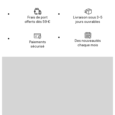
Frais de port
Livraison sous 3-5
offerts dès 59 €
jours ouvrables
Des nouveautés
Paiements
chaque mois
sécurisé
Email
ENVOYER