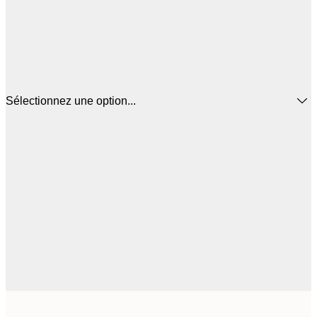
Sélectionnez une option...
44