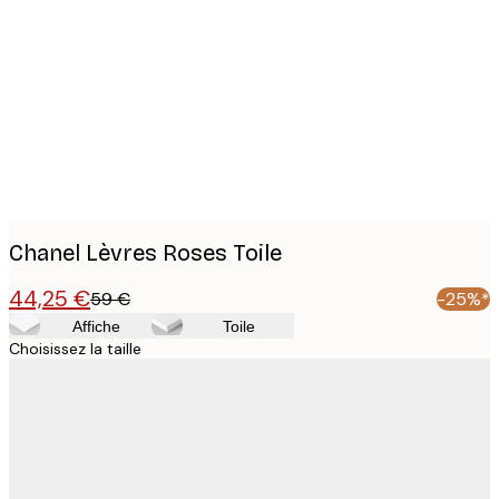
Product
images
Chanel Lèvres Roses Toile
44,25 €
59 €
-25%*
Affiche
Toile
Choisissez la taille