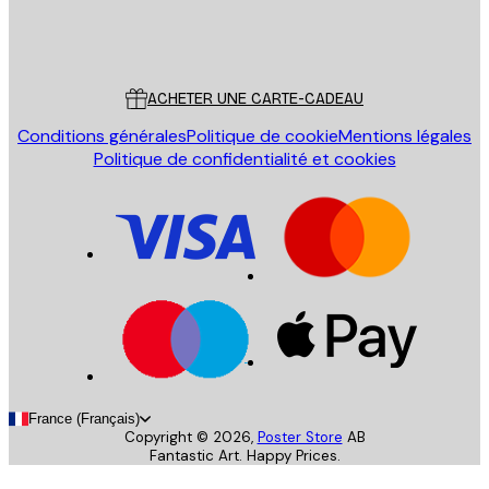
Store
Poster Store
Service Client
ACHETER UNE CARTE-CADEAU
Conditions générales
Politique de cookie
Mentions légales
Politique de confidentialité et cookies
France (Français)
Copyright ©
2026
,
Poster Store
AB
Fantastic Art. Happy Prices.