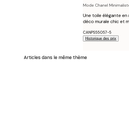
Mode Chanel Minimalist
Une toile élégante en 
déco murale chic et mi
CANPS55057-5
Historique des prix
Articles dans le même thème