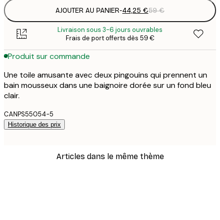
AJOUTER AU PANIER
-
44,25 €
59 €
Livraison sous 3-6 jours ouvrables
Frais de port offerts dès 59 €
Produit sur commande
Une toile amusante avec deux pingouins qui prennent un
bain mousseux dans une baignoire dorée sur un fond bleu
clair.
CANPS55054-5
Historique des prix
Articles dans le même thème