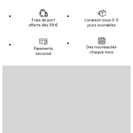
Frais de port
Livraison sous 3-5
offerts dès 59 €
jours ouvrables
Des nouveautés
Paiements
chaque mois
sécurisé
Email
ENVOYER