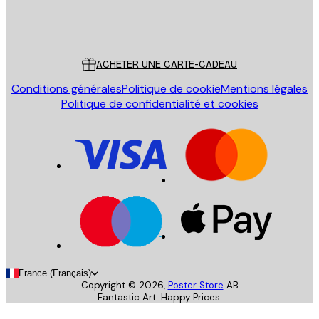
Store
Poster Store
Service Client
ACHETER UNE CARTE-CADEAU
Conditions générales
Politique de cookie
Mentions légales
Politique de confidentialité et cookies
France (Français)
Copyright ©
2026
,
Poster Store
AB
Fantastic Art. Happy Prices.