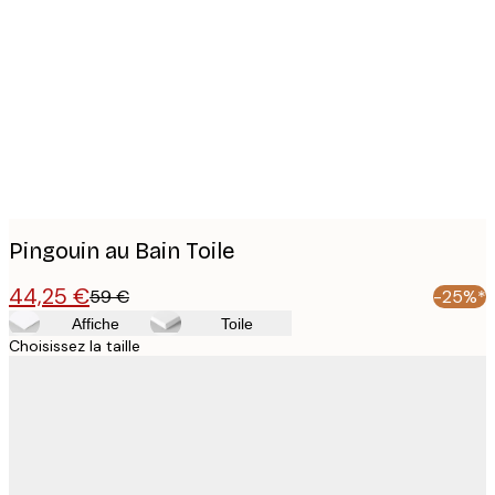
Product
images
Pingouin au Bain Toile
44,25 €
59 €
-25%*
Affiche
Toile
Choisissez la taille