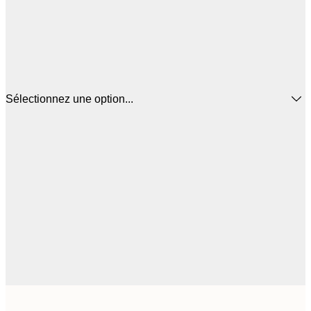
Sélectionnez une option...
44