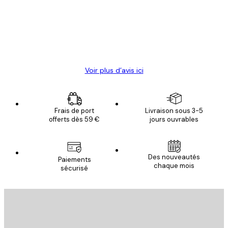
clients
4 juin
Christelle K
Voir plus d’avis ici
Frais de port
Livraison sous 3-5
offerts dès 59 €
jours ouvrables
Des nouveautés
Paiements
chaque mois
sécurisé