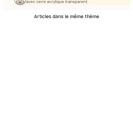
avec verre acrylique transparent.
Articles dans le même thème