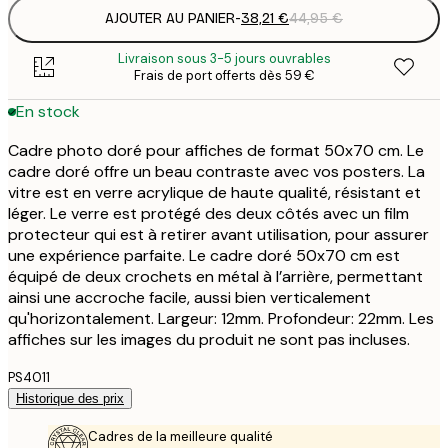
AJOUTER AU PANIER
-
38,21 €
44,95 €
Livraison sous 3-5 jours ouvrables
Frais de port offerts dès 59 €
En stock
Cadre photo doré pour affiches de format 50x70 cm. Le
cadre doré offre un beau contraste avec vos posters. La
vitre est en verre acrylique de haute qualité, résistant et
léger. Le verre est protégé des deux côtés avec un film
protecteur qui est à retirer avant utilisation, pour assurer
une expérience parfaite. Le cadre doré 50x70 cm est
équipé de deux crochets en métal à l’arrière, permettant
ainsi une accroche facile, aussi bien verticalement
qu'horizontalement. Largeur: 12mm. Profondeur: 22mm. Les
affiches sur les images du produit ne sont pas incluses.
PS4011
Historique des prix
Cadres de la meilleure qualité