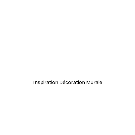
-30%*
ons Murmurantes Affiche
White Dahlia Affiche
À partir de 9,07 €
12,95 €
Inspiration Décoration Murale