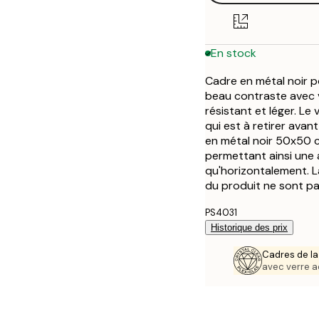
En stock
Cadre en métal noir p
beau contraste avec vo
résistant et léger. L
qui est à retirer avan
en métal noir 50x50 c
permettant ainsi une 
qu'horizontalement. L
du produit ne sont pa
PS4031
Historique des prix
Cadres de la
avec verre a