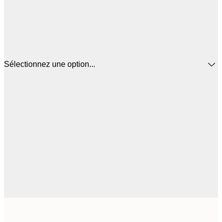
Sélectionnez une option...
6