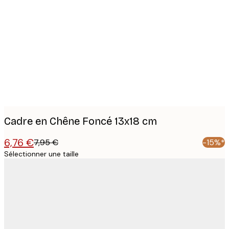
Product
images
Cadre en Chêne Foncé 13x18 cm
6,76 €
7,95 €
-15%*
Sélectionner une taille