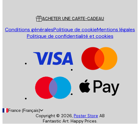
Poster Store
Service Client
ACHETER UNE CARTE-CADEAU
Conditions générales
Politique de cookie
Mentions légales
Politique de confidentialité et cookies
France (Français)
Copyright ©
2026
,
Poster Store
AB
Fantastic Art. Happy Prices.