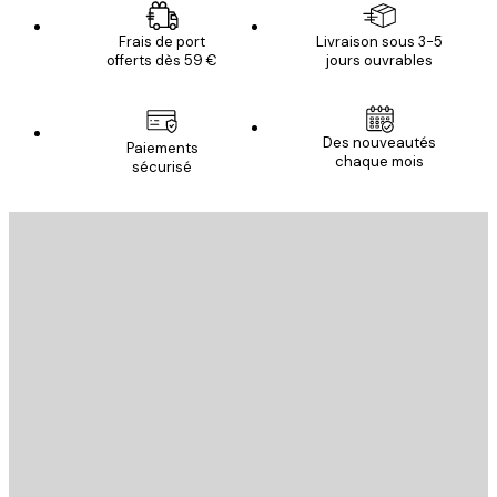
Frais de port
Livraison sous 3-5
offerts dès 59 €
jours ouvrables
Des nouveautés
Paiements
chaque mois
sécurisé
Email
ENVOYER
Store