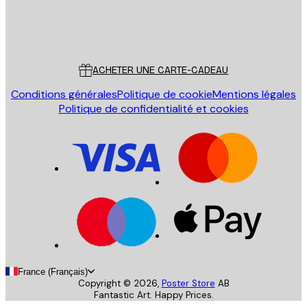
Store
Poster Store
Service Client
ACHETER UNE CARTE-CADEAU
Conditions générales
Politique de cookie
Mentions légales
Politique de confidentialité et cookies
France (Français)
Copyright ©
2026
,
Poster Store
AB
Fantastic Art. Happy Prices.