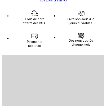
Voir plus d’avis ici
Frais de port
Livraison sous 3-5
offerts dès 59 €
jours ouvrables
Des nouveautés
Paiements
chaque mois
sécurisé
Email
ENVOYER