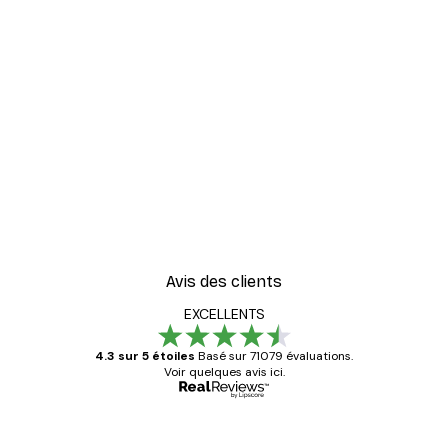
Avis des clients
EXCELLENTS
4.3 sur 5 étoiles
Basé sur 71079 évaluations.
Voir quelques avis ici.
Acheteur vérifié
Avis