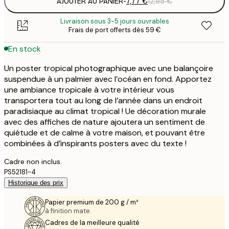
AJOUTER AU PANIER
-
7,77 €
12,95 €
Livraison sous 3-5 jours ouvrables
Frais de port offerts dès 59 €
En stock
Un poster tropical photographique avec une balançoire
suspendue à un palmier avec l’océan en fond. Apportez
une ambiance tropicale à votre intérieur vous
transportera tout au long de l’année dans un endroit
paradisiaque au climat tropical ! Ue décoration murale
avec des affiches de nature ajoutera un sentiment de
quiétude et de calme à votre maison, et pouvant être
combinées à d’inspirants posters avec du texte !
Cadre non inclus.
PS52181-4
Historique des prix
Papier premium de 200 g / m²
à finition mate.
Cadres de la meilleure qualité