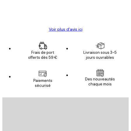
4 juin
Christelle K
Voir plus d’avis ici
Frais de port
Livraison sous 3-5
offerts dès 59 €
jours ouvrables
Des nouveautés
Paiements
chaque mois
sécurisé