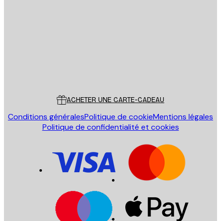
Email
ENVOYER
Store
Poster Store
Service Client
ACHETER UNE CARTE-CADEAU
Conditions générales
Politique de cookie
Mentions légales
Politique de confidentialité et cookies