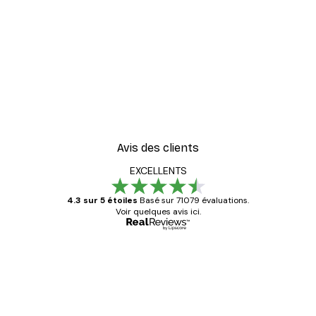
Avis des clients
EXCELLENTS
4.3 sur 5 étoiles
Basé sur 71079 évaluations.
Voir quelques avis ici.
Acheteur vérifié
Avis
des
Satisfaite !
clients