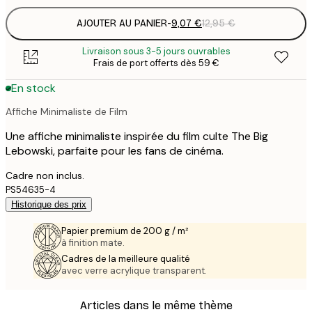
AJOUTER AU PANIER
-
9,07 €
12,95 €
Livraison sous 3-5 jours ouvrables
Frais de port offerts dès 59 €
En stock
Affiche Minimaliste de Film
Une affiche minimaliste inspirée du film culte The Big
Lebowski, parfaite pour les fans de cinéma.
Cadre non inclus.
PS54635-4
Historique des prix
Papier premium de 200 g / m²
à finition mate.
Cadres de la meilleure qualité
avec verre acrylique transparent.
Articles dans le même thème