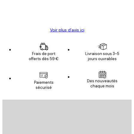
4 juin
Christelle K
Voir plus d’avis ici
Frais de port
Livraison sous 3-5
offerts dès 59 €
jours ouvrables
Des nouveautés
Paiements
chaque mois
sécurisé