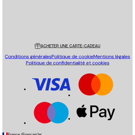
Store
Poster Store
Service Client
ACHETER UNE CARTE-CADEAU
Conditions générales
Politique de cookie
Mentions légales
Politique de confidentialité et cookies
France (Français)