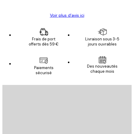
Christelle K
Voir plus d’avis ici
Frais de port
Livraison sous 3-5
offerts dès 59 €
jours ouvrables
Des nouveautés
Paiements
chaque mois
sécurisé
Email
ENVOYER