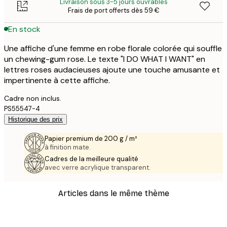
Livraison sous 3-5 jours ouvrables
Frais de port offerts dès 59 €
En stock
Une affiche d'une femme en robe florale colorée qui souffle
un chewing-gum rose. Le texte "I DO WHAT I WANT" en
lettres roses audacieuses ajoute une touche amusante et
impertinente à cette affiche.
Cadre non inclus.
PS55547-4
Historique des prix
Papier premium de 200 g / m²
à finition mate.
Cadres de la meilleure qualité
avec verre acrylique transparent.
Articles dans le même thème