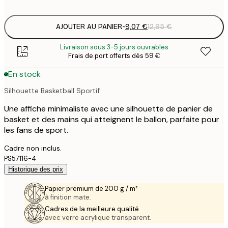
options
AJOUTER AU PANIER
-
9,07 €
12,95 €
Livraison sous 3-5 jours ouvrables
Frais de port offerts dès 59 €
En stock
Silhouette Basketball Sportif
Une affiche minimaliste avec une silhouette de panier de
basket et des mains qui atteignent le ballon, parfaite pour
les fans de sport.
Cadre non inclus.
PS57116-4
Historique des prix
Papier premium de 200 g / m²
à finition mate.
Cadres de la meilleure qualité
avec verre acrylique transparent.