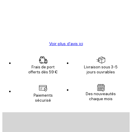
Satisfaite !
clients
4 juin
Christelle K
Voir plus d’avis ici
Frais de port
Livraison sous 3-5
offerts dès 59 €
jours ouvrables
Des nouveautés
Paiements
chaque mois
sécurisé