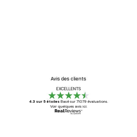
Avis des clients
EXCELLENTS
4.3 sur 5 étoiles
Basé sur 71079 évaluations.
Voir quelques avis ici.
Acheteur vérifié
Avis
des