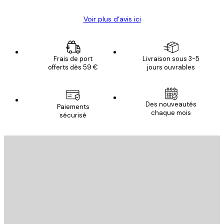
Voir plus d’avis ici
Frais de port
Livraison sous 3-5
offerts dès 59 €
jours ouvrables
Des nouveautés
Paiements
chaque mois
sécurisé
Email
ENVOYER