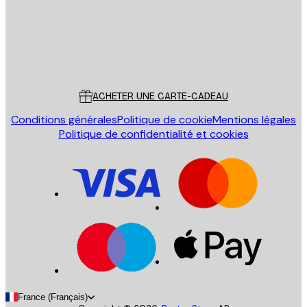
Store
Poster Store
Service Client
ACHETER UNE CARTE-CADEAU
Conditions générales
Politique de cookie
Mentions légales
Politique de confidentialité et cookies
France (Français)