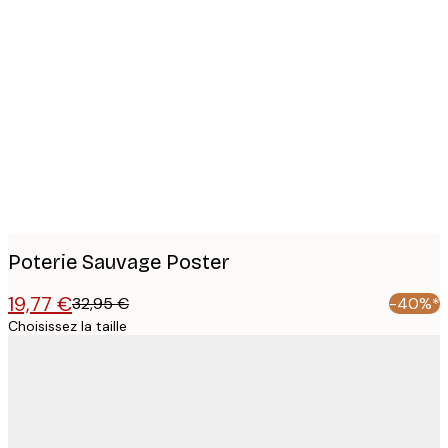
Product
images
Poterie Sauvage Poster
19,77 €
32,95 €
-40%*
Choisissez la taille