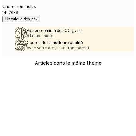
Cadre non inclus.
14526-8
Historique des prix
Papier premium de 200 g / m²
à finition mate.
Cadres de la meilleure qualité
avec verre acrylique transparent.
Articles dans le même thème