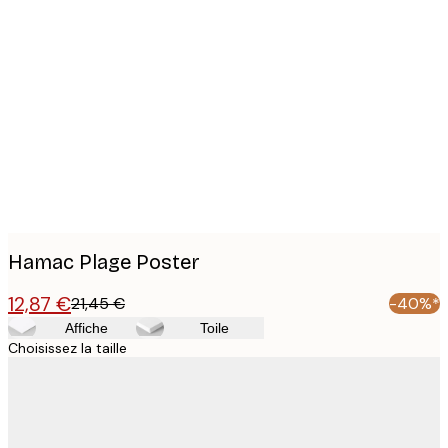
Product
images
Hamac Plage Poster
12,87 €
21,45 €
-40%*
Affiche
Toile
Choisissez la taille