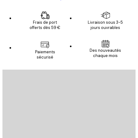
Frais de port
Livraison sous 3-5
offerts dès 59 €
jours ouvrables
Des nouveautés
Paiements
chaque mois
sécurisé
Email
ENVOYER