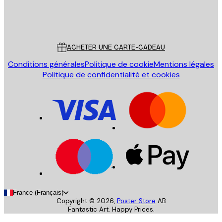
Store
Poster Store
Service Client
ACHETER UNE CARTE-CADEAU
Conditions générales
Politique de cookie
Mentions légales
Politique de confidentialité et cookies
France (Français)
Copyright ©
2026
,
Poster Store
AB
Fantastic Art. Happy Prices.