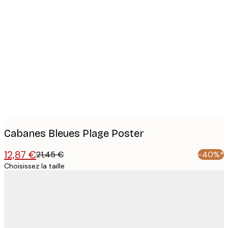
Product
images
Cabanes Bleues Plage Poster
12,87 €
21,45 €
-40%*
Choisissez la taille