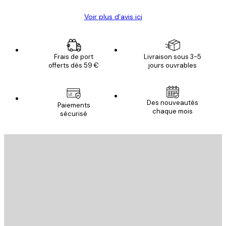
Voir plus d’avis ici
Frais de port
Livraison sous 3-5
offerts dès 59 €
jours ouvrables
Des nouveautés
Paiements
chaque mois
sécurisé
Email
ENVOYER