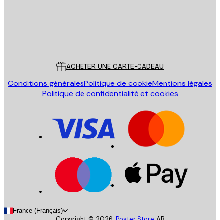
Store
Poster Store
Service Client
ACHETER UNE CARTE-CADEAU
Conditions générales
Politique de cookie
Mentions légales
Politique de confidentialité et cookies
France (Français)
Copyright ©
2026
,
Poster Store
AB