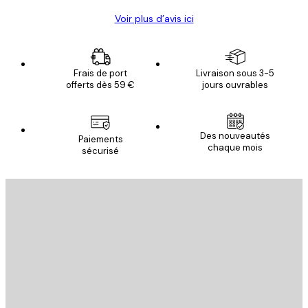
Voir plus d’avis ici
Frais de port
Livraison sous 3-5
offerts dès 59 €
jours ouvrables
Des nouveautés
Paiements
chaque mois
sécurisé
Email
ENVOYER