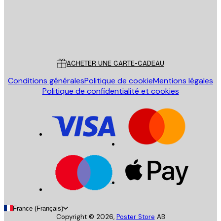
Store
Poster Store
Service Client
ACHETER UNE CARTE-CADEAU
Conditions générales
Politique de cookie
Mentions légales
Politique de confidentialité et cookies
France (Français)
Copyright ©
2026
,
Poster Store
AB