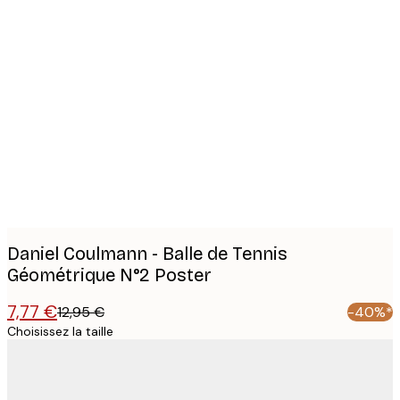
Product
images
Daniel Coulmann - Balle de Tennis
Géométrique N°2 Poster
7,77 €
12,95 €
-40%*
Choisissez la taille