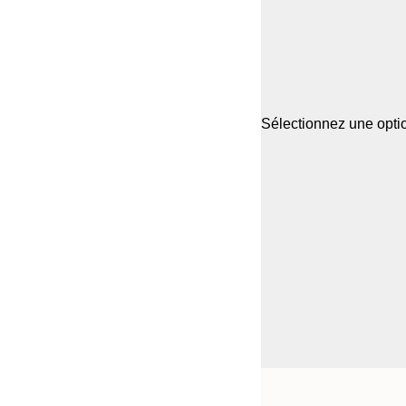
Sélectionnez une optio
Frame
21x30 cm