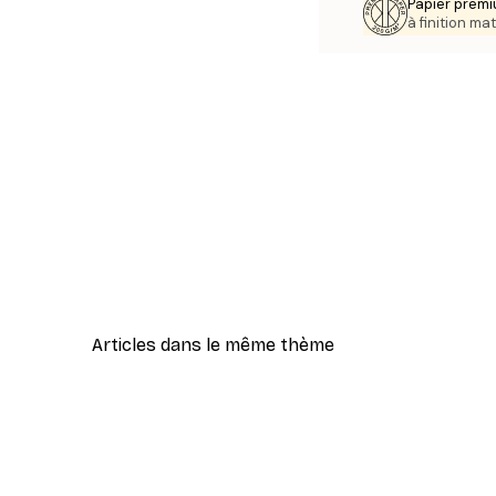
Papier premi
à finition mat
Articles dans le même thème