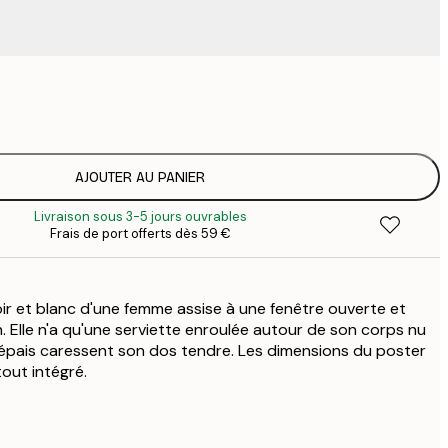
23
3
AJOUTER AU PANIER
Livraison sous 3-5 jours ouvrables
Frais de port offerts dès 59 €
oir et blanc d'une femme assise à une fenêtre ouverte et
. Elle n'a qu'une serviette enroulée autour de son corps nu
épais caressent son dos tendre. Les dimensions du poster
out intégré.