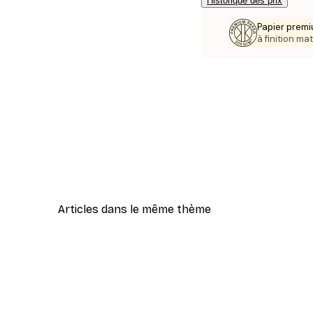
Historique des prix
Papier premi
à finition mat
Articles dans le même thème