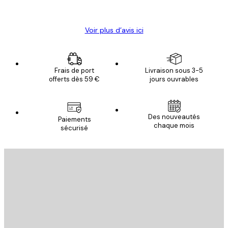
Christelle K
Voir plus d’avis ici
Frais de port
Livraison sous 3-5
offerts dès 59 €
jours ouvrables
Des nouveautés
Paiements
chaque mois
sécurisé
Email
ENVOYER