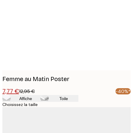
Product
images
Femme au Matin Poster
7,77 €
12,95 €
-40%*
Affiche
Toile
Choisissez la taille