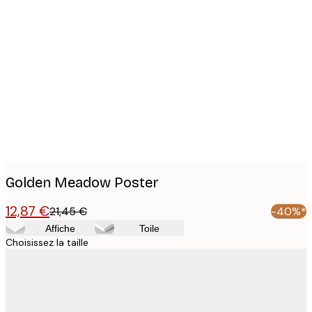
Product
images
Golden Meadow Poster
12,87 €
21,45 €
-40%*
Affiche
Toile
Choisissez la taille