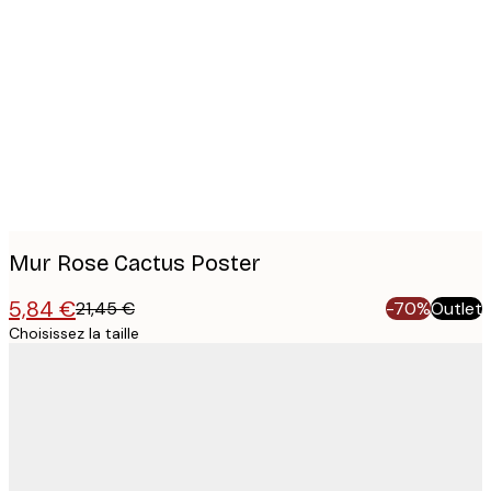
Product
images
Mur Rose Cactus Poster
5,84 €
21,45 €
-70%
Outlet
Choisissez la taille