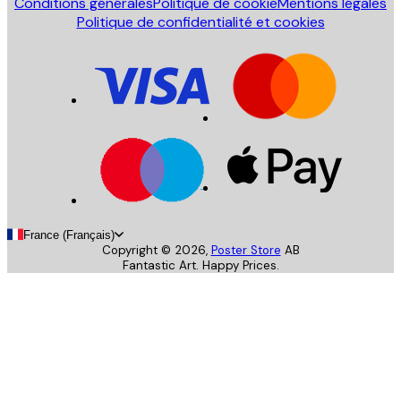
Conditions générales
Politique de cookie
Mentions légales
Politique de confidentialité et cookies
France (Français)
Copyright ©
2026
,
Poster Store
AB
Fantastic Art. Happy Prices.