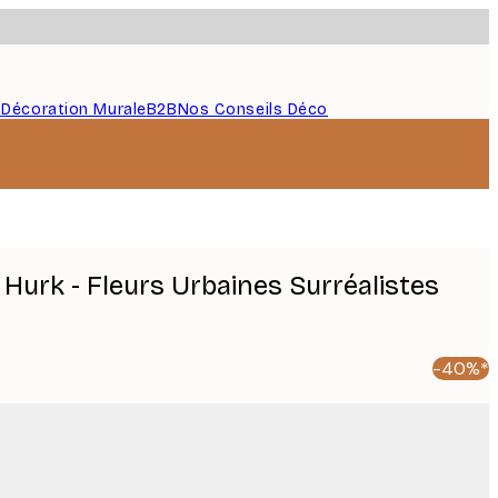
s
Décoration Murale
B2B
Nos Conseils Déco
Hurk - Fleurs Urbaines Surréalistes
-40%*