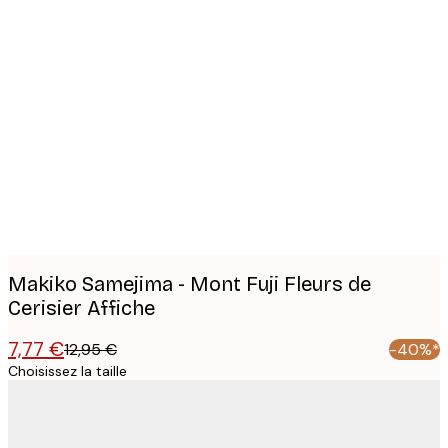
Product
images
Makiko Samejima - Mont Fuji Fleurs de
Cerisier Affiche
7,77 €
12,95 €
-40%*
Choisissez la taille