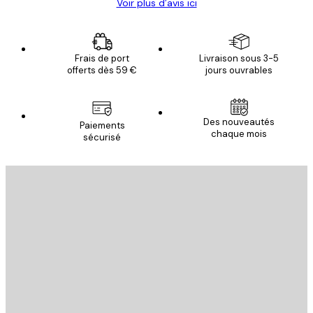
Voir plus d’avis ici
Frais de port
Livraison sous 3-5
offerts dès 59 €
jours ouvrables
Des nouveautés
Paiements
chaque mois
sécurisé
Email
ENVOYER