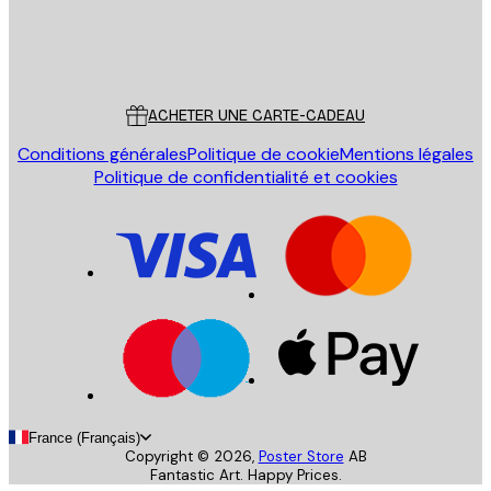
Store
Poster Store
Service Client
ACHETER UNE CARTE-CADEAU
Conditions générales
Politique de cookie
Mentions légales
Politique de confidentialité et cookies
France (Français)
Copyright ©
2026
,
Poster Store
AB
Fantastic Art. Happy Prices.