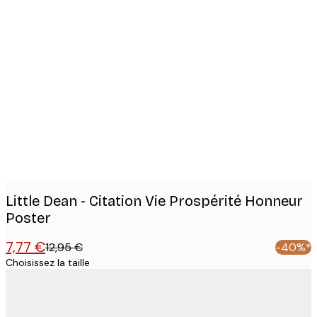
Product
images
Little Dean - Citation Vie Prospérité Honneur
Poster
7,77 €
12,95 €
-40%*
Choisissez la taille