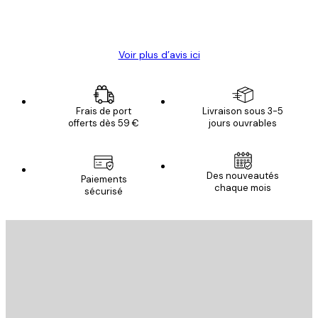
4 juin
Christelle K
Voir plus d’avis ici
Frais de port
Livraison sous 3-5
offerts dès 59 €
jours ouvrables
Des nouveautés
Paiements
chaque mois
sécurisé
Email