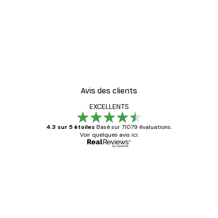
Avis des clients
EXCELLENTS
4.3 sur 5 étoiles
Basé sur 71079 évaluations.
Voir quelques avis ici.
Acheteur vérifié
Avis
des
Satisfaite !
clients