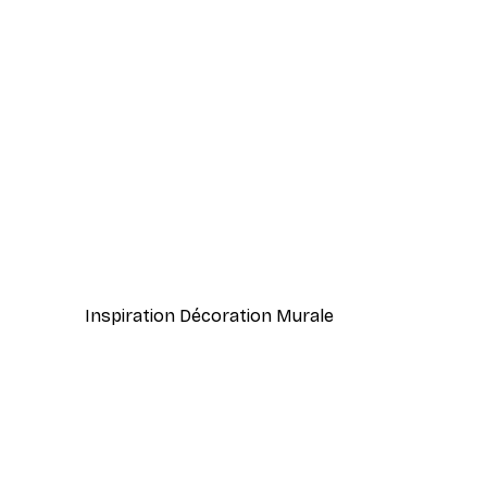
-40%*
Aperol Spritz Italien Poster
À partir de 7,77 €
12,95 €
Inspiration Décoration Murale