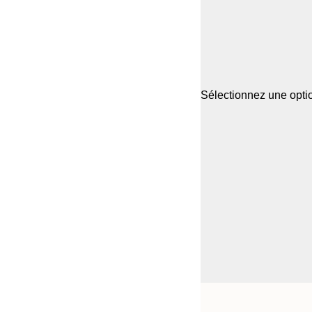
Sélectionnez une optio
Frame
21x30 cm