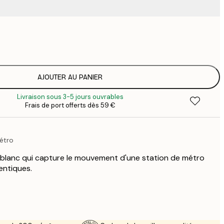
19
2
AJOUTER AU PANIER
Livraison sous 3-5 jours ouvrables
Frais de port offerts dès 59 €
étro
t blanc qui capture le mouvement d'une station de métro
entiques.