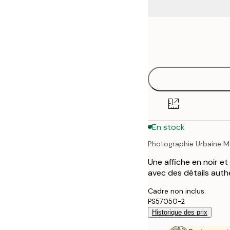
Frame
50x50 cm
options
En stock
Photographie Urbaine M
Une affiche en noir e
avec des détails auth
Cadre non inclus.
PS57050-2
Historique des prix