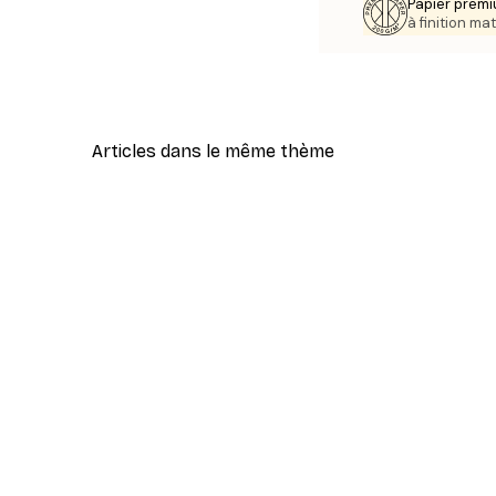
Papier premi
à finition mat
Articles dans le même thème