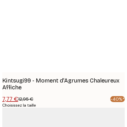
Product
images
Kintsugi99 - Moment d'Agrumes Chaleureux
Affiche
7,77 €
12,95 €
-40%*
Choisissez la taille