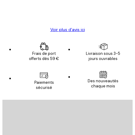
4 juin
Christelle K
Voir plus d’avis ici
Frais de port
Livraison sous 3-5
offerts dès 59 €
jours ouvrables
Des nouveautés
Paiements
chaque mois
sécurisé