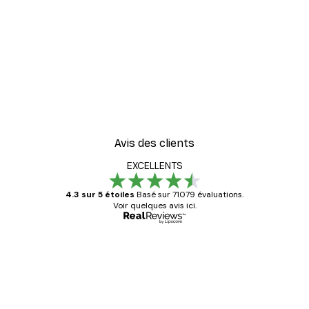
Avis des clients
EXCELLENTS
4.3 sur 5 étoiles
Basé sur 71079 évaluations.
Voir quelques avis ici.
Acheteur vérifié
Avis
des
Satisfaite !
clients