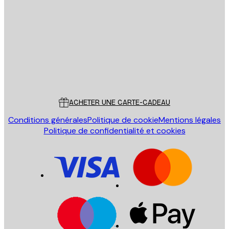
Email
ENVOYER
Store
Poster Store
Service Client
ACHETER UNE CARTE-CADEAU
Conditions générales
Politique de cookie
Mentions légales
Politique de confidentialité et cookies