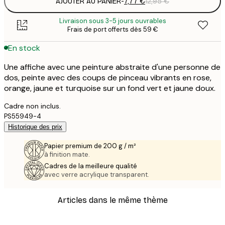
AJOUTER AU PANIER
-
7,77 €
12,95 €
Livraison sous 3-5 jours ouvrables
Frais de port offerts dès 59 €
En stock
Une affiche avec une peinture abstraite d'une personne de
dos, peinte avec des coups de pinceau vibrants en rose,
orange, jaune et turquoise sur un fond vert et jaune doux.
Cadre non inclus.
PS55949-4
Historique des prix
Papier premium de 200 g / m²
à finition mate.
Cadres de la meilleure qualité
avec verre acrylique transparent.
Articles dans le même thème