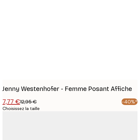
Product
images
Jenny Westenhofer - Femme Posant Affiche
7,77 €
12,95 €
-40%*
Choisissez la taille