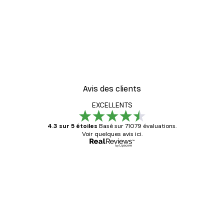
Avis des clients
EXCELLENTS
4.3 sur 5 étoiles
Basé sur 71079 évaluations.
Voir quelques avis ici.
Acheteur vérifié
Avis
des
Satisfaite !
clients