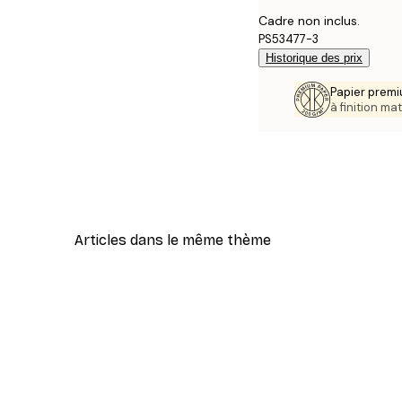
Cadre non inclus.
PS53477-3
Historique des prix
Papier premi
à finition mat
Articles dans le même thème