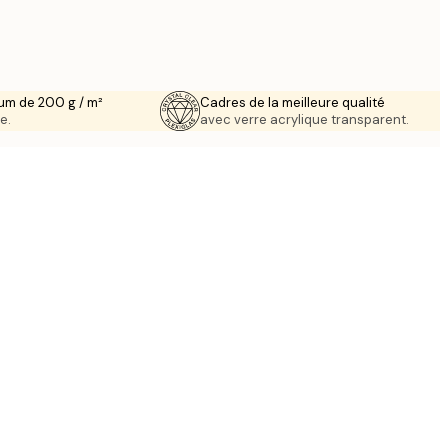
um de 200 g / m²
Cadres de la meilleure qualité
e.
avec verre acrylique transparent.