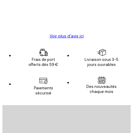
clients
4 juin
Christelle K
Voir plus d’avis ici
Frais de port
Livraison sous 3-5
offerts dès 59 €
jours ouvrables
Des nouveautés
Paiements
chaque mois
sécurisé