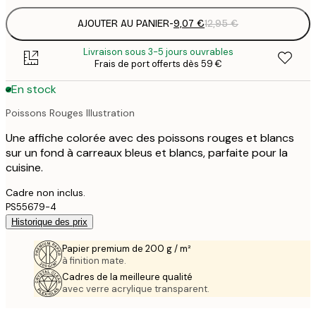
AJOUTER AU PANIER
-
9,07 €
12,95 €
Livraison sous 3-5 jours ouvrables
Frais de port offerts dès 59 €
En stock
Poissons Rouges Illustration
Une affiche colorée avec des poissons rouges et blancs
sur un fond à carreaux bleus et blancs, parfaite pour la
cuisine.
Cadre non inclus.
PS55679-4
Historique des prix
Papier premium de 200 g / m²
à finition mate.
Cadres de la meilleure qualité
avec verre acrylique transparent.