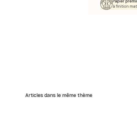
Papier premi
à finition mat
Articles dans le même thème