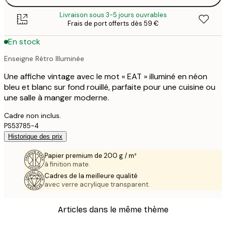
Livraison sous 3-5 jours ouvrables
Frais de port offerts dès 59 €
En stock
Enseigne Rétro Illuminée
Une affiche vintage avec le mot « EAT » illuminé en néon
bleu et blanc sur fond rouillé, parfaite pour une cuisine ou
une salle à manger moderne.
Cadre non inclus.
PS53785-4
Historique des prix
Papier premium de 200 g / m²
à finition mate.
Cadres de la meilleure qualité
avec verre acrylique transparent.
Articles dans le même thème