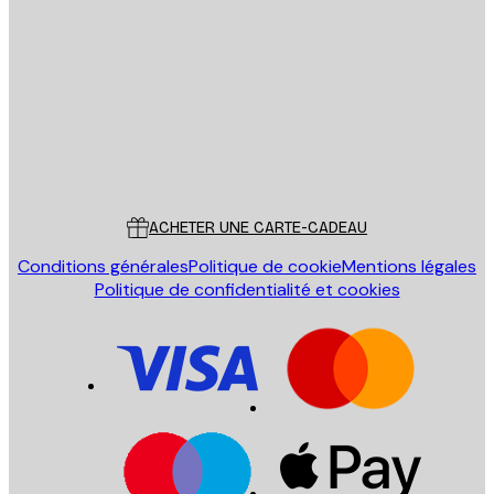
Email
ENVOYER
Store
Poster Store
Service Client
ACHETER UNE CARTE-CADEAU
Conditions générales
Politique de cookie
Mentions légales
Politique de confidentialité et cookies