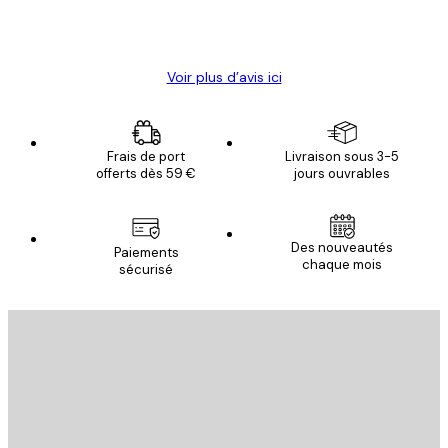
4 juin
Christelle K
Voir plus d’avis ici
Frais de port
Livraison sous 3-5
offerts dès 59 €
jours ouvrables
Des nouveautés
Paiements
chaque mois
sécurisé