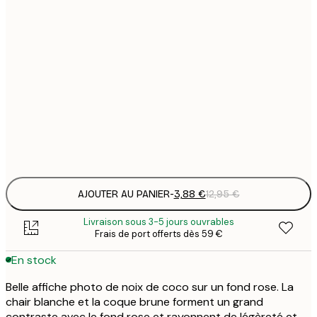
3
21x30 cm
1
5
30x40 cm
2
8
50x70 cm
3
Frame
options
AJOUTER AU PANIER
-
3,88 €
12,95 €
Livraison sous 3-5 jours ouvrables
Frais de port offerts dès 59 €
En stock
Belle affiche photo de noix de coco sur un fond rose. La
chair blanche et la coque brune forment un grand
contraste avec le fond rose et rayonnent de légèreté et