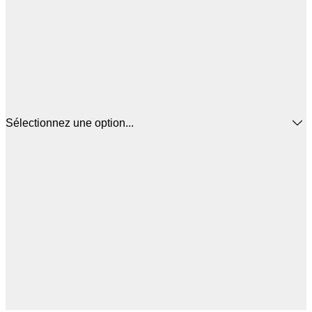
Sélectionnez une option...