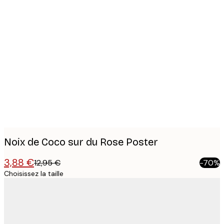
Product
images
Noix de Coco sur du Rose Poster
3,88 €
12,95 €
-70%
Choisissez la taille