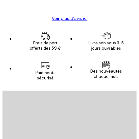
Christelle K
Voir plus d’avis ici
Frais de port
Livraison sous 3-5
offerts dès 59 €
jours ouvrables
Des nouveautés
Paiements
chaque mois
sécurisé
Email
ENVOYER