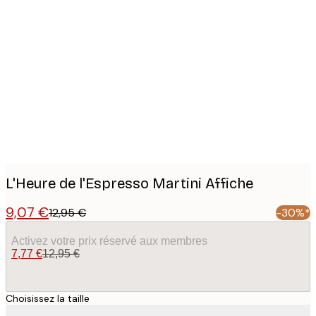
Product
images
L'Heure de l'Espresso Martini Affiche
9,07 €
12,95 €
-30%*
Activez votre prix réservé aux membres
7,77 €
12,95 €
Choisissez la taille