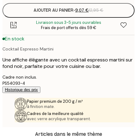
AJOUTER AU PANIER
-
9,07 €
12,95 €
Livraison sous 3-5 jours ouvrables
Frais de port offerts dès 59 €
En stock
Cocktail Espresso Martini
Une affiche élégante avec un cocktail espresso martini sur
fond noir, parfaite pour votre cuisine ou bar.
Cadre non inclus.
PS54093-4
Historique des prix
Papier premium de 200 g / m²
à finition mate.
Cadres de la meilleure qualité
avec verre acrylique transparent.
Articles dans le même thème