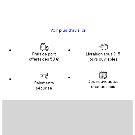
4 juin
Christelle K
Voir plus d’avis ici
Frais de port
Livraison sous 3-5
offerts dès 59 €
jours ouvrables
Des nouveautés
Paiements
chaque mois
sécurisé