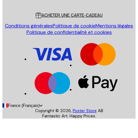
Service Client
ACHETER UNE CARTE-CADEAU
Conditions générales
Politique de cookie
Mentions légales
Politique de confidentialité et cookies
France (Français)
Copyright ©
2026
,
Poster Store
AB
Fantastic Art. Happy Prices.