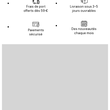
Frais de port
Livraison sous 3-5
offerts dès 59 €
jours ouvrables
Des nouveautés
Paiements
chaque mois
sécurisé
Email
ENVOYER
Store
Poster Store