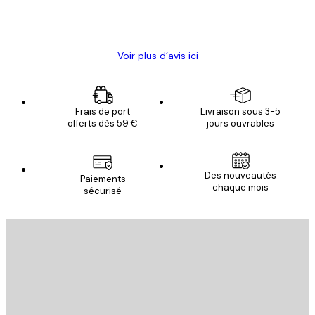
4 juin
Christelle K
Voir plus d’avis ici
Frais de port
Livraison sous 3-5
offerts dès 59 €
jours ouvrables
Des nouveautés
Paiements
chaque mois
sécurisé
Email