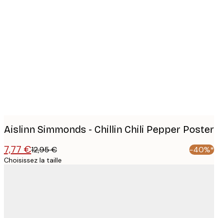
Product
images
Aislinn Simmonds - Chillin Chili Pepper Poster
7,77 €
12,95 €
-40%*
Choisissez la taille