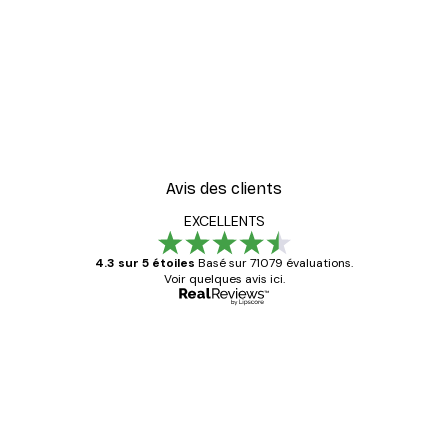
Avis des clients
EXCELLENTS
4.3 sur 5 étoiles
Basé sur 71079 évaluations.
Voir quelques avis ici.
Acheteur vérifié
Avis
des
Satisfaite !
clients