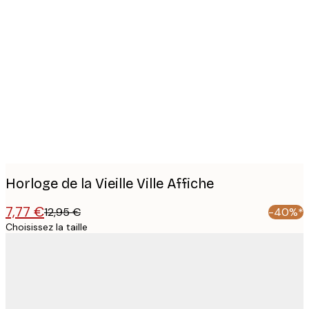
Product
images
Horloge de la Vieille Ville Affiche
7,77 €
12,95 €
-40%*
Choisissez la taille