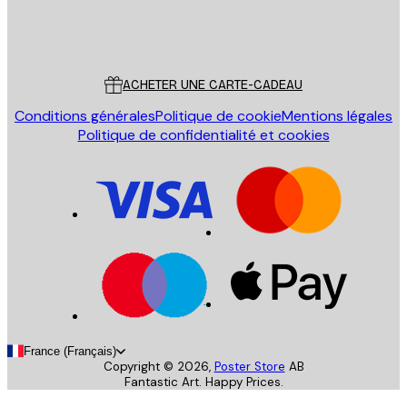
Store
Poster Store
Service Client
ACHETER UNE CARTE-CADEAU
Conditions générales
Politique de cookie
Mentions légales
Politique de confidentialité et cookies
France (Français)
Copyright ©
2026
,
Poster Store
AB
Fantastic Art. Happy Prices.