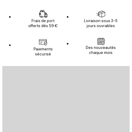
Frais de port
Livraison sous 3-5
offerts dès 59 €
jours ouvrables
Des nouveautés
Paiements
chaque mois
sécurisé
Email
ENVOYER